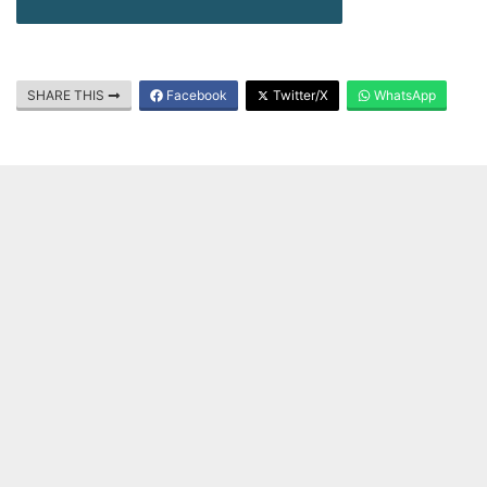
SHARE THIS
Facebook
Twitter/X
WhatsApp