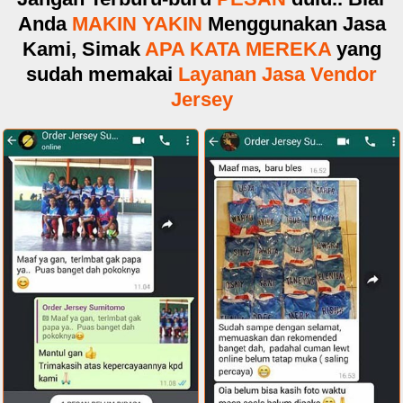
Anda
MAKIN YAKIN
Menggunakan Jasa
Kami, Simak
APA KATA MEREKA
yang
sudah memakai
Layanan Jasa Vendor
Jersey