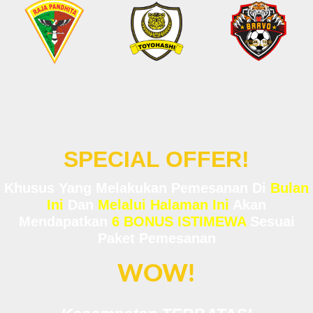
SPECIAL OFFER!
Khusus Yang Melakukan Pemesanan Di
Bulan
Ini
Dan
Melalui Halaman Ini
Akan
Mendapatkan
6 BONUS ISTIMEWA
Sesuai
Paket Pemesanan
WOW!