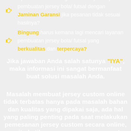
pembuatan jersey bola/ futsal dengan
Jaminan Garansi
jika pesanan tidak sesuai
hasilnya?
Bingung
harus kemana lagi mencari layanan
pembuatan jersey bola/ futsal yang
berkualitas
dan
terpercaya?
Jika jawaban Anda salah satunya
"IYA"
,
maka informasi ini sangat bermanfaat
buat solusi masalah Anda.
Masalah membuat jersey custom online
tidak terbatas hanya pada masalah bahan
dan kualitas yang dipakai saja, ada hal
yang paling penting pada saat melakukan
pemesanan jersey custom secara online,