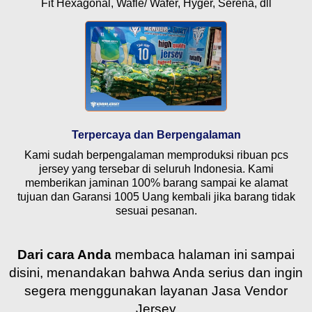
Fit Hexagonal, Wafle/ Wafer, Hyger, Serena, dll
Terpercaya dan Berpengalaman
Kami sudah berpengalaman memproduksi ribuan pcs
jersey yang tersebar di seluruh Indonesia. Kami
memberikan jaminan 100% barang sampai ke alamat
tujuan dan Garansi 1005 Uang kembali jika barang tidak
sesuai pesanan.
Dari cara Anda
membaca halaman ini sampai
disini, menandakan bahwa Anda serius dan ingin
segera menggunakan layanan Jasa Vendor
Jersey