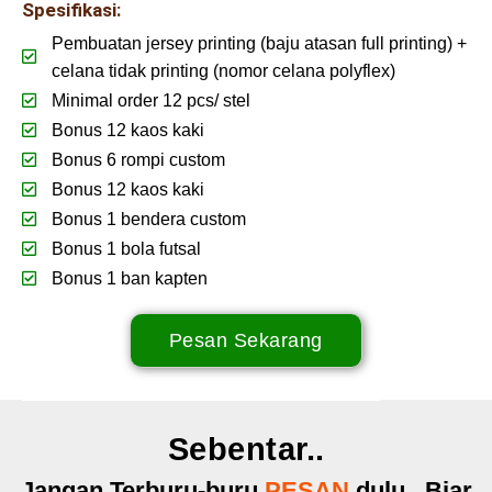
Spesifikasi:
Pembuatan jersey printing (baju atasan full printing) +
celana tidak printing (nomor celana polyflex)
Minimal order 12 pcs/ stel
Bonus 12 kaos kaki
Bonus 6 rompi custom
Bonus 12 kaos kaki
Bonus 1 bendera custom
Bonus 1 bola futsal
Bonus 1 ban kapten
Pesan Sekarang
Sebentar..
Jangan Terburu-buru
PESAN
dulu.. Biar