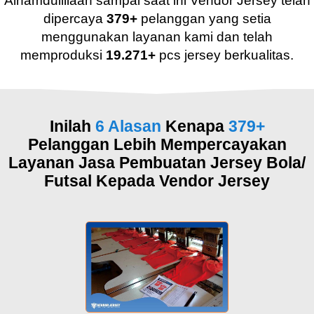
Alhamdulillaah sampai saat ini Vendor Jersey telah
dipercaya
379+
pelanggan yang setia
menggunakan layanan kami dan telah
memproduksi
19.271+
pcs jersey berkualitas.
Inilah
6 Alasan
Kenapa
379+
Pelanggan Lebih Mempercayakan
Layanan Jasa Pembuatan Jersey Bola/
Futsal Kepada Vendor Jersey