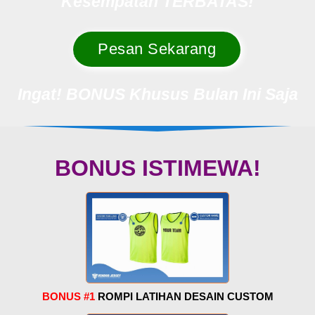
Kesempatan TERBATAS!
Pesan Sekarang
Ingat!
BONUS Khusus Bulan Ini Saja
BONUS ISTIMEWA!
BONUS #1
ROMPI LATIHAN DESAIN CUSTOM