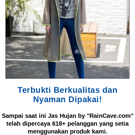
Terbukti Berkualitas dan
Nyaman Dipakai!
Sampai saat ini Jas Hujan by "RainCave.com"
telah dipercaya
618+
pelanggan yang setia
menggunakan produk kami.