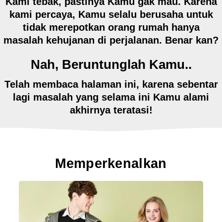
Kami tebak,
pastinya Kamu gak mau.
Karena
kami percaya, Kamu selalu berusaha untuk
tidak merepotkan orang rumah hanya
masalah kehujanan di perjalanan. Benar kan?
Nah, Beruntunglah Kamu..
Telah membaca halaman ini, karena sebentar
lagi masalah yang selama ini Kamu alami
akhirnya teratasi!
Memperkenalkan