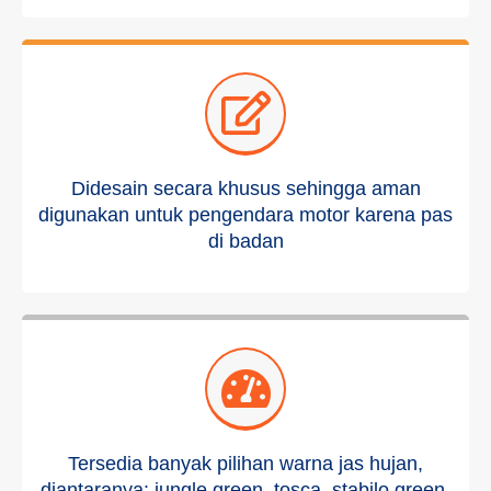
Didesain secara khusus sehingga aman
digunakan untuk pengendara motor karena pas
di badan
Tersedia banyak pilihan warna jas hujan,
diantaranya: jungle green, tosca, stabilo green,