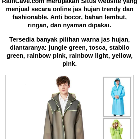
RainCave.com
merupakan Situs website yang
menjual secara online jas hujan trendy dan
fashionable. Anti bocor, bahan lembut,
ringan, dan nyaman dipakai.
Tersedia banyak pilihan warna jas hujan,
diantaranya: jungle green, tosca, stabilo
green, rainbow pink, rainbow light, yellow,
pink.