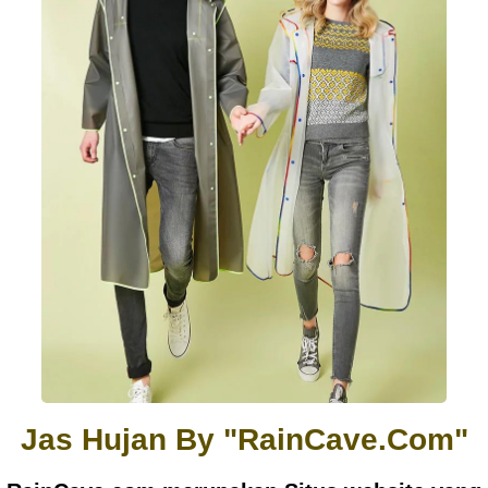
Jas Hujan By "RainCave.Com"