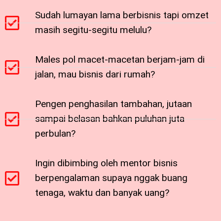
Sudah lumayan lama berbisnis tapi omzet
masih segitu-segitu melulu?
Males pol macet-macetan berjam-jam di
jalan, mau bisnis dari rumah?
Pengen penghasilan tambahan, jutaan
sampai belasan bahkan puluhan juta
perbulan?
Ingin dibimbing oleh mentor bisnis
berpengalaman supaya nggak buang
tenaga, waktu dan banyak uang?