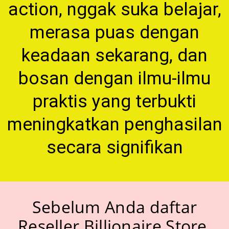
action, nggak suka belajar,
merasa puas dengan
keadaan sekarang, dan
bosan dengan ilmu-ilmu
praktis yang terbukti
meningkatkan penghasilan
secara signifikan
Sebelum Anda daftar
Reseller Billionaire Store,