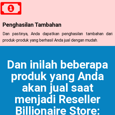
Penghasilan Tambahan
Dan pastinya, Anda dapatkan penghasilan tambahan dari
produk-produk yang berhasil Anda jual dengan mudah.
Dan inilah beberapa
produk yang Anda
akan jual saat
menjadi Reseller
Billionaire Store: