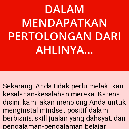
DALAM
MENDAPATKAN
PERTOLONGAN DARI
AHLINYA…
Sekarang, Anda tidak perlu melakukan
kesalahan-kesalahan mereka. Karena
disini, kami akan menolong Anda untuk
menginstal mindset positif dalam
berbisnis, skill jualan yang dahsyat, dan
pengalaman-pengalaman belajar