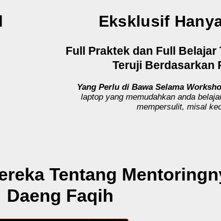
l
Eksklusif Hany
Full Praktek dan Full Belaja
Teruji Berdasarkan
Yang Perlu di Bawa Selama Worksh
laptop yang memudahkan anda belajar
mempersulit, misal kec
ereka Tentang Mentoringn
Daeng Faqih