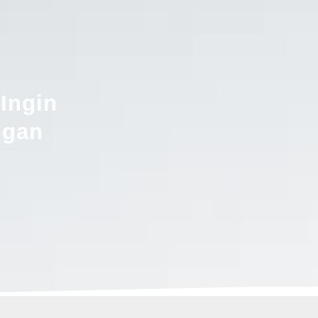
Ingin
gan