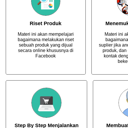
Riset Produk
Menemuk
Materi ini akan mempelajari
Materi ini
bagaimana melakukan riset
bagaimana
sebuah produk yang dijual
suplier jika a
secara online khususnya di
produk, dan
Facebook
kontak den
beke
Step By Step Menjalankan
Membuat