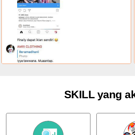
SKILL yang a