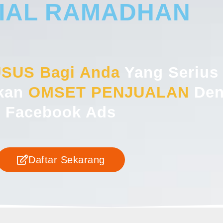
IAL RAMADHAN
SUS Bagi Anda
Yang Serius 
kan
OMSET PENJUALAN
Den
Facebook Ads
Daftar Sekarang