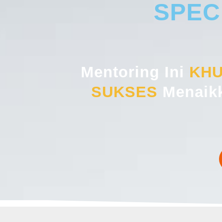
SPEC
Mentoring Ini
KHU
SUKSES
Menaik