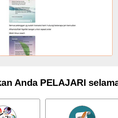
kan Anda PELAJARI selama 