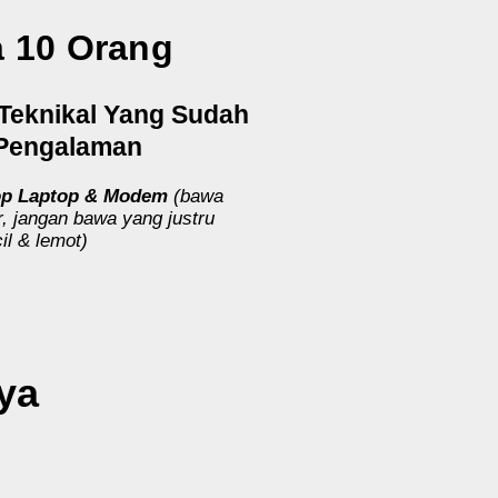
a 10 Orang
r Teknikal Yang Sudah
 Pengalaman
op Laptop & Modem
(bawa
, jangan bawa yang justru
il & lemot)
ya