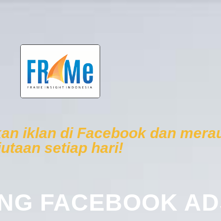
n iklan di Facebook dan merau
jutaan setiap hari!
NG FACEBOOK AD