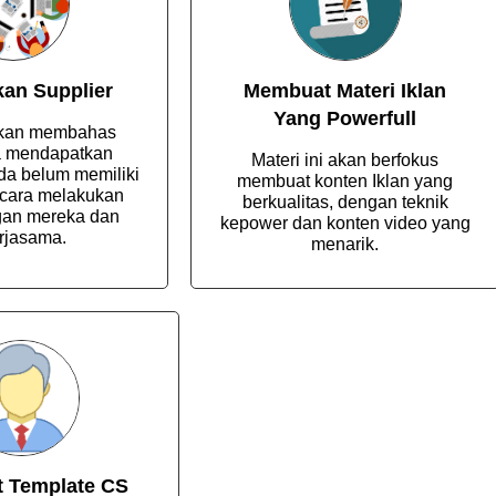
an Supplier
Membuat Materi Iklan
Yang Powerfull
 akan membahas
 mendapatkan
Materi ini akan berfokus
nda belum memiliki
membuat konten Iklan yang
 cara melakukan
berkualitas, dengan teknik
gan mereka dan
kepower dan konten video yang
rjasama.
menarik.
 Template CS