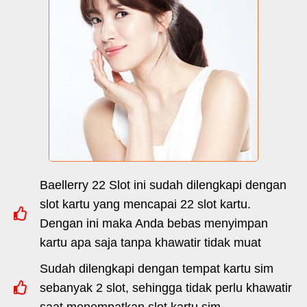
Baellerry 22 Slot ini sudah dilengkapi dengan
slot kartu yang mencapai 22 slot kartu.
Dengan ini maka Anda bebas menyimpan
kartu apa saja tanpa khawatir tidak muat
Sudah dilengkapi dengan tempat kartu sim
sebanyak 2 slot, sehingga tidak perlu khawatir