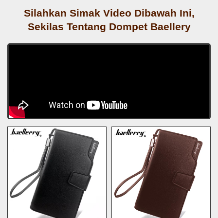
Silahkan Simak Video Dibawah Ini,
Sekilas Tentang Dompet Baellery