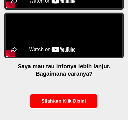
Saya mau tau infonya lebih lanjut.
Bagaimana caranya?
Silahkan Klik Disini