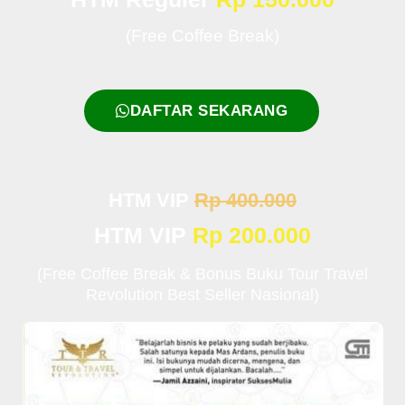
(Free Coffee Break)
DAFTAR SEKARANG
HTM VIP
Rp 400.000
HTM VIP
Rp 200.000
(Free Coffee Break & Bonus Buku Tour Travel
Revolution Best Seller Nasional)