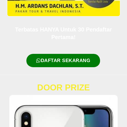
Terbatas HANYA Untuk 30 Pendaftar
Pertama!
DAFTAR SEKARANG
DOOR PRIZE