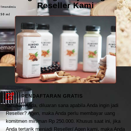
Reseller Kami
PENDAFTARAN GRATIS
Tahukah Anda, diluaran sana apabila Anda ingin jadi
Reseller? Agen, maka Anda perlu membayar uang
komitmen miniman Rp 250.000. Khusus saat ini, jika
Anda tertarik menjadi Reseller/ Agen kami, maka Anda