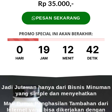
Rp 35.000,-
PESAN SEKARANG
PROMO SPECIAL INI AKAN BERAKHIR:
0
19
12
41
HARI
JAM
MENIT
DETIK
Jadi Jutawan hanya dari Bisnis Minuman
yang simple dan menyehatkan
Mau Punya Penghasilan Tambahan dari
Internet yang bisa dikerjakan dengan