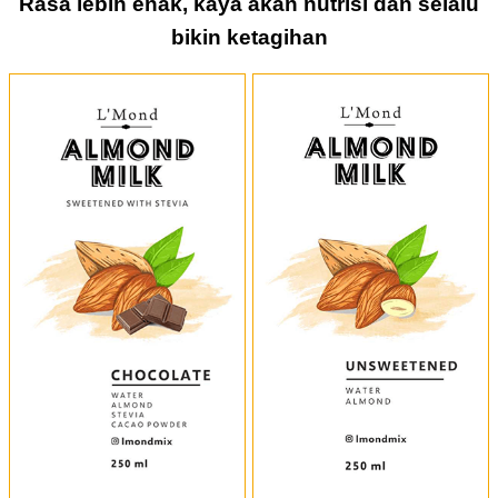
Rasa lebih enak, kaya akan nutrisi dan selalu
bikin ketagihan