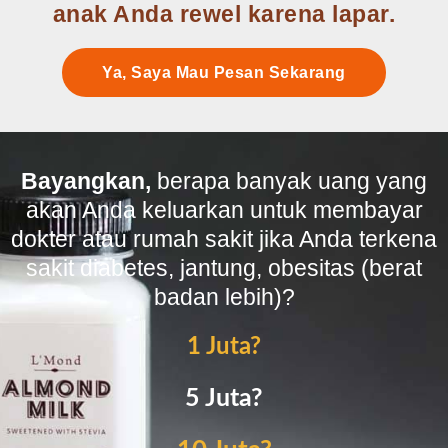
anak Anda rewel karena lapar.
Ya, Saya Mau Pesan Sekarang
Bayangkan,
berapa banyak uang yang
akan Anda keluarkan untuk membayar
dokter atau rumah sakit jika Anda terkena
sakit diabetes, jantung, obesitas (berat
badan lebih)?
1 Juta?
5 Juta?